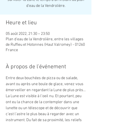
d'eau de la Vendrolière.
Heure et lieu
05 août 2022, 21:30 – 23:50
Plan d'eau de la Vendrolière, entre les villages
de Ruffieu et Hotonnes (Haut Valromey) - 01260
France
À propos de l'événement
Entre deux bouchées de pizza ou de salade, 
avant ou après une boule de glace, venez vous 
émerveiller en regardant la Lune de plus près...
La Lune est visible à l’oeil nu. Et pourtant, peu 
ont eu la chance de la contempler dans une 
lunette ou un télescope et de découvrir que 
c’est l’astre le plus beau à regarder avec un 
instrument. Du fait de sa proximité, les reliefs 
et les mers lunaires sont facilement 