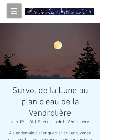
Survol de la Lune au
plan d'eau de la
Vendrolière
ven. 05 août
  |  
Plan d'eau de la Vendrolière
Au lendemain du 1er quartier de Lune, venez
survoler la Lune le temps d'un instant au plan