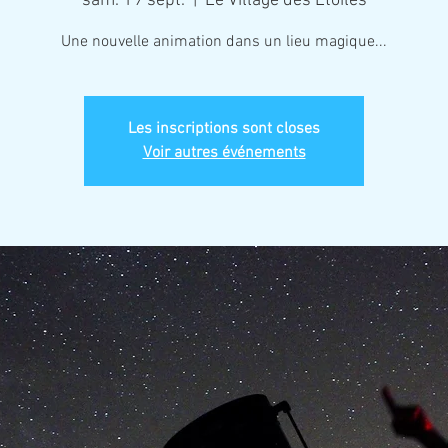
sam. 19 sept.
  |  
Le Village des Étoiles
Une nouvelle animation dans un lieu magique...
Les inscriptions sont closes
Voir autres événements