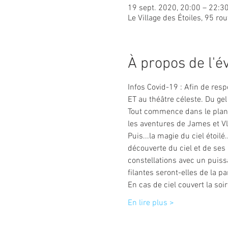
19 sept. 2020, 20:00 – 22:3
Le Village des Étoiles, 95 ro
À propos de l'
Infos Covid-19 : Afin de resp
ET au théâtre céleste. Du gel
Tout commence dans le planét
les aventures de James et Vlad
Puis...la magie du ciel étoil
découverte du ciel et de ses 
constellations avec un puissa
filantes seront-elles de la pa
En cas de ciel couvert la so
En lire plus >