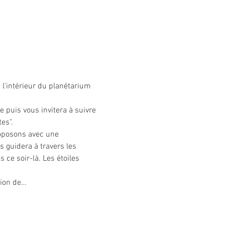
à l'intérieur du planétarium 
 puis vous invitera à suivre 
es".
proposons avec une 
s guidera à travers les 
 ce soir-là. Les étoiles 
tion de…