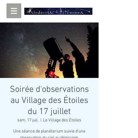
Soirée d'observations
au Village des Étoiles
du 17 juillet
sam. 17 juil.
  |  
Le Village des Étoiles
Une séance de planétarium suivie d'une
observation du ciel au télescope.