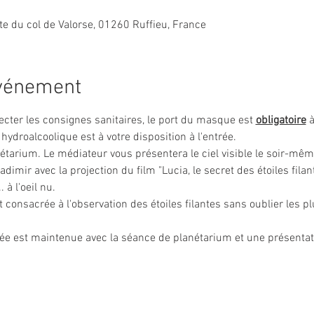
ute du col de Valorse, 01260 Ruffieu, France
événement
ecter les consignes sanitaires, le port du masque est 
obligatoire
 
 hydroalcoolique est à votre disposition à l'entrée.
arium. Le médiateur vous présentera le ciel visible le soir-même
imir avec la projection du film "Lucia, le secret des étoiles filant
 à l'oeil nu. 
 consacrée à l'observation des étoiles filantes sans oublier les pl
irée est maintenue avec la séance de planétarium et une présentat