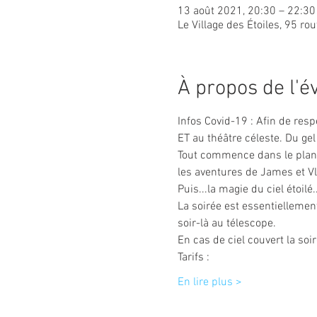
13 août 2021, 20:30 – 22:30
Le Village des Étoiles, 95 ro
À propos de l'
Infos Covid-19 : Afin de resp
ET au théâtre céleste. Du gel
Tout commence dans le planét
les aventures de James et Vlad
Puis...la magie du ciel étoilé...
La soirée est essentiellement
soir-là au télescope.
En cas de ciel couvert la so
Tarifs :
En lire plus >