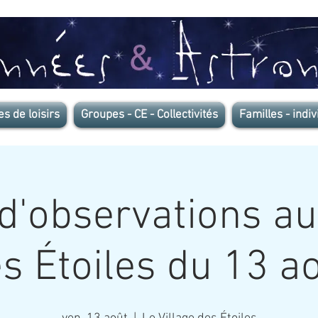
es de loisirs
Groupes - CE - Collectivités
Familles - indiv
d'observations au
s Étoiles du 13 a