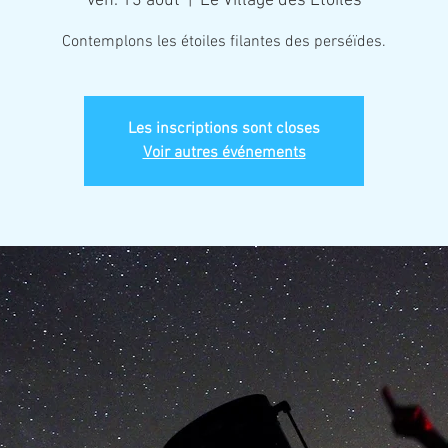
ven. 13 août
  |  
Le Village des Étoiles
Contemplons les étoiles filantes des perséïdes.
Les inscriptions sont closes
Voir autres événements