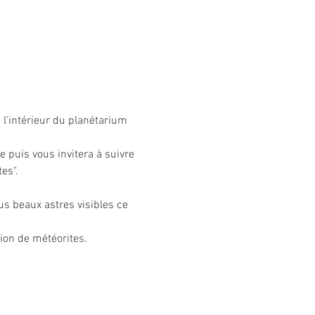
à l'intérieur du planétarium 
 puis vous invitera à suivre 
es".
us beaux astres visibles ce 
ion de météorites.