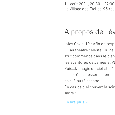
11 août 2021, 20:30 – 22:30
Le Village des Étoiles, 95 ro
À propos de l'
Infos Covid-19 : Afin de resp
ET au théâtre céleste. Du gel
Tout commence dans le planét
les aventures de James et Vlad
Puis...la magie du ciel étoilé...
La soirée est essentiellement
soir-là au télescope.
En cas de ciel couvert la so
Tarifs :
En lire plus >