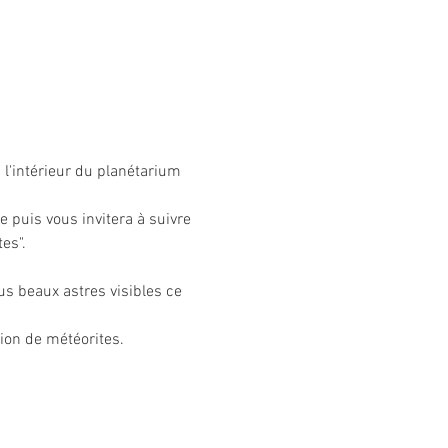
à l'intérieur du planétarium 
 puis vous invitera à suivre 
es".
us beaux astres visibles ce 
ion de météorites.