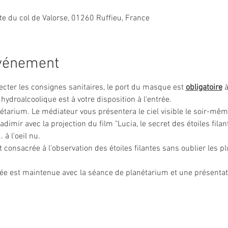
ute du col de Valorse, 01260 Ruffieu, France
événement
ecter les consignes sanitaires, le port du masque est 
obligatoire
 
 hydroalcoolique est à votre disposition à l'entrée.
arium. Le médiateur vous présentera le ciel visible le soir-même
imir avec la projection du film "Lucia, le secret des étoiles filant
 à l'oeil nu. 
 consacrée à l'observation des étoiles filantes sans oublier les pl
irée est maintenue avec la séance de planétarium et une présentat