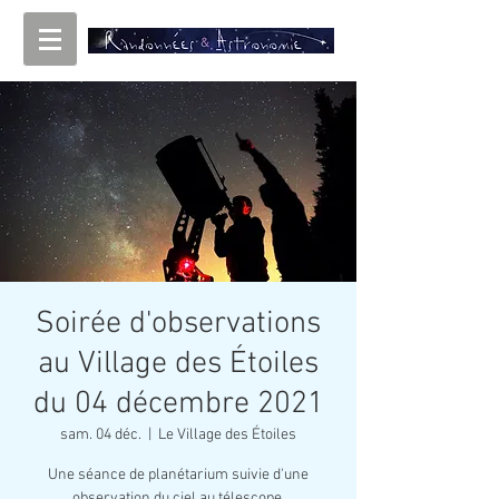
Soirée d'observations
au Village des Étoiles
du 04 décembre 2021
sam. 04 déc.
  |  
Le Village des Étoiles
Une séance de planétarium suivie d'une
observation du ciel au télescope.