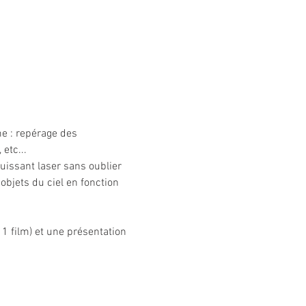
e : repérage des 
etc... 
puissant laser sans oublier 
objets du ciel en fonction 
 1 film) et une présentation 