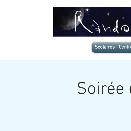
Scolaires - Centr
Soirée 