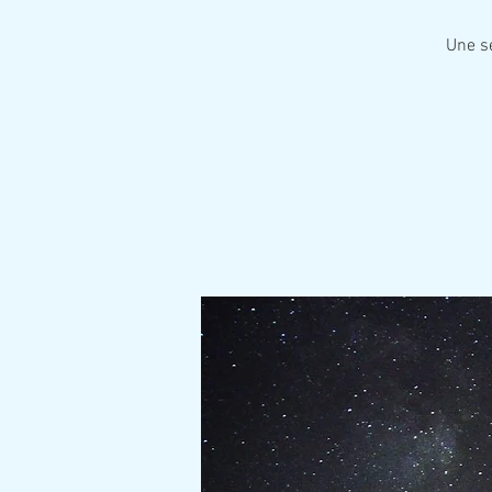
Une sé