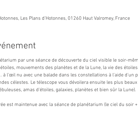
Hotonnes, Les Plans d'Hotonnes, 01260 Haut Valromey, France
événement
tarium par une séance de découverte du ciel visible le soir-mêm
étoiles, mouvements des planètes et de la Lune, la vie des étoiles, 
... à l’œil nu avec une balade dans les constellations à l'aide d'un 
des célestes. Le télescope vous dévoilera ensuite les plus beaux 
(nébuleuses, amas d'étoiles, galaxies, planètes et bien sûr la Lune).
irée est maintenue avec la séance de planétarium (le ciel du soir +