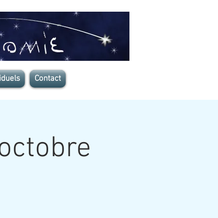
iduels
Contact
 octobre