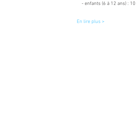
    - enfants (6 à 12 ans) : 10
En lire plus >