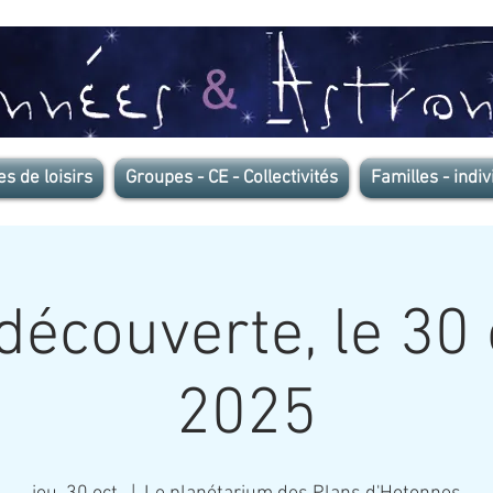
es de loisirs
Groupes - CE - Collectivités
Familles - indiv
découverte, le 30
2025