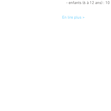
    - enfants (6 à 12 ans) : 10
En lire plus >