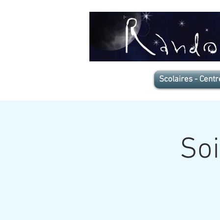
Scolaires - Centr
Soi