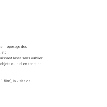
e : repérage des 
etc... 
puissant laser sans oublier 
objets du ciel en fonction 
 film), la visite de 