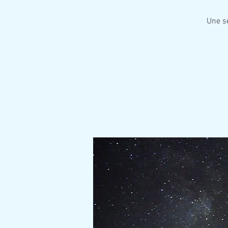
Une sé