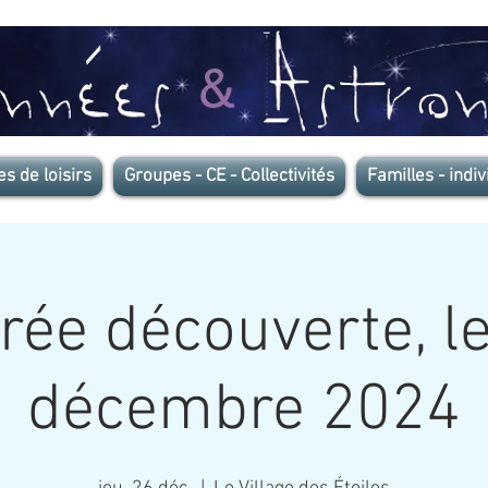
es de loisirs
Groupes - CE - Collectivités
Familles - indiv
rée découverte, l
décembre 2024