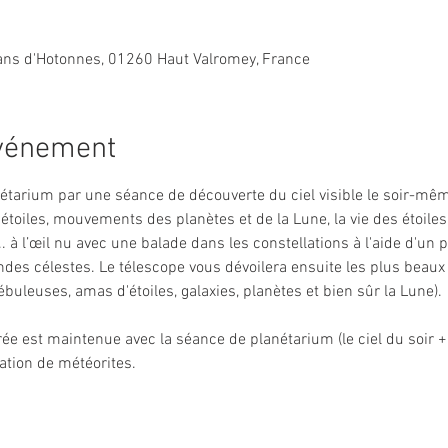
Plans d'Hotonnes, 01260 Haut Valromey, France
événement
tarium par une séance de découverte du ciel visible le soir-mêm
étoiles, mouvements des planètes et de la Lune, la vie des étoiles, 
... à l’œil nu avec une balade dans les constellations à l'aide d'un 
des célestes. Le télescope vous dévoilera ensuite les plus beaux 
(nébuleuses, amas d'étoiles, galaxies, planètes et bien sûr la Lune).
rée est maintenue avec la séance de planétarium (le ciel du soir + 1
ation de météorites.