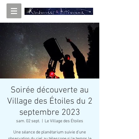
Soirée découverte au
Village des Étoiles du 2
septembre 2023
sam. 02 sept.
  |  
Le Village des Étoiles
Une séance de planétarium suivie d'une
observation du ciel au télescope si le temps le