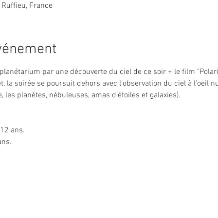
 Ruffieu, France
événement
lanétarium par une découverte du ciel de ce soir + le film "Polari
t, la soirée se poursuit dehors avec l'observation du ciel à l'oeil n
e, les planètes, nébuleuses, amas d'étoiles et galaxies).
 12 ans.
ans.