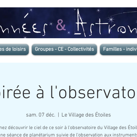
es de loisirs
Groupes - CE - Collectivités
Familles - indiv
irée à l'observato
sam. 07 déc.
  |  
Le Village des Étoiles
ez découvrir le ciel de ce soir à l'observatoire du Village des Étoi
ne séance de planétarium suivie de l'observation aux instrument