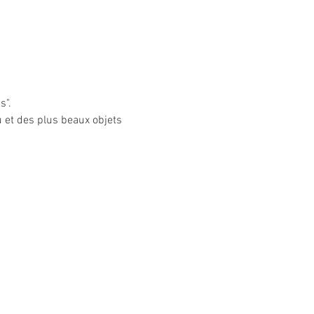
s".
u et des plus beaux objets 