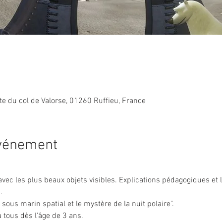
ute du col de Valorse, 01260 Ruffieu, France
événement
 avec les plus beaux objets visibles. Explications pédagogiques et
.
e sous marin spatial et le mystère de la nuit polaire".
 tous dès l'âge de 3 ans.