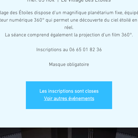
mer. 03 nov.
  |  
Le Village des Étoiles
llage des Étoiles dispose d'un magnifique planétarium fixe, équip
teur numérique 360° qui permet une découverte du ciel étoilé e
réel.
La séance comprend également la projection d'un film 360°.
Inscriptions au 06 65 01 82 36
Masque obligatoire
Les inscriptions sont closes
Voir autres événements