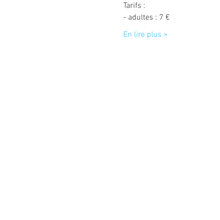
Tarifs :
- adultes : 7 €
En lire plus >