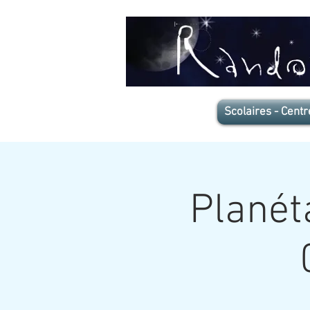
Scolaires - Centr
Planét