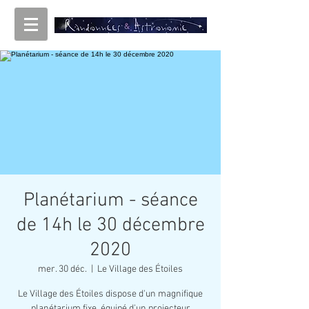
Planétarium - séance
de 14h le 30 décembre
2020
mer. 30 déc.
  |  
Le Village des Étoiles
Le Village des Étoiles dispose d'un magnifique
planétarium fixe, équipé d'un projecteur