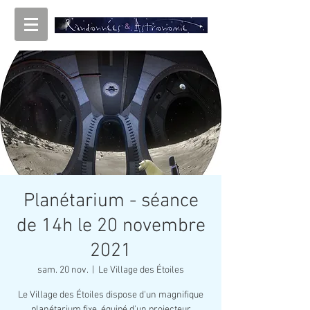
Planétarium - séance
de 14h le 20 novembre
2021
sam. 20 nov.
  |  
Le Village des Étoiles
Le Village des Étoiles dispose d'un magnifique
planétarium fixe, équipé d'un projecteur