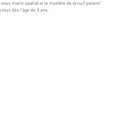
e sous marin spatial et le mystère de la nuit polaire".
 tous dès l'âge de 3 ans.