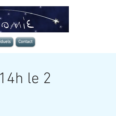
iduels
Contact
14h le 2