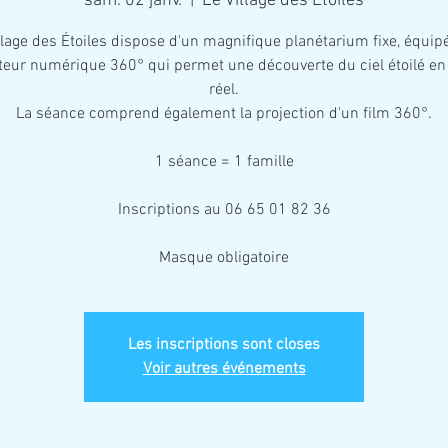
sam. 02 janv.
  |  
Le Village des Étoiles
llage des Étoiles dispose d'un magnifique planétarium fixe, équip
teur numérique 360° qui permet une découverte du ciel étoilé e
réel.
La séance comprend également la projection d'un film 360°.
1 séance = 1 famille
Inscriptions au 06 65 01 82 36
Masque obligatoire
Les inscriptions sont closes
Voir autres événements