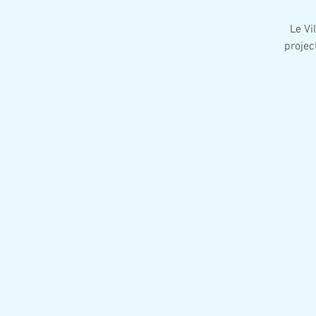
Le Vi
projec