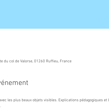
ute du col de Valorse, 01260 Ruffieu, France
événement
 avec les plus beaux objets visibles. Explications pédagogiques et
.