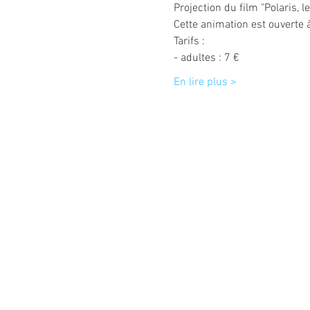
Projection du film "Polaris, l
Cette animation est ouverte à
Tarifs :
- adultes : 7 €
En lire plus >