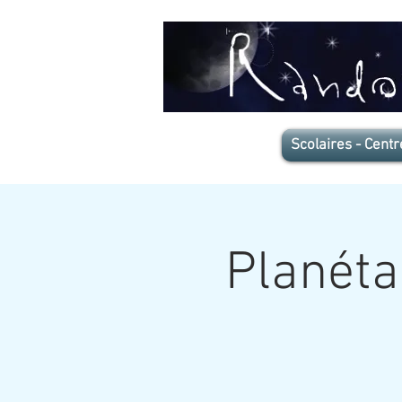
Scolaires - Centr
Planéta