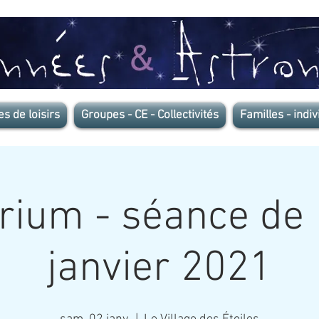
es de loisirs
Groupes - CE - Collectivités
Familles - indiv
rium - séance de 
janvier 2021