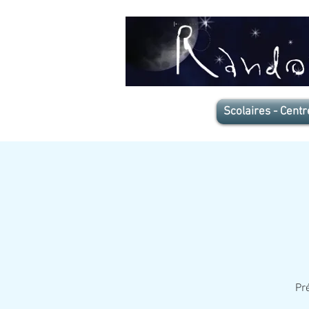
Scolaires - Centr
Pr