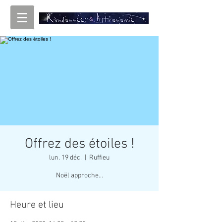
Offrez des étoiles !
lun. 19 déc.
  |  
Ruffieu
Noël approche...
Heure et lieu