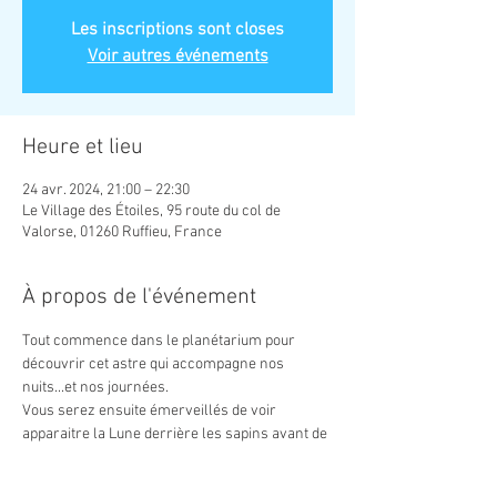
Les inscriptions sont closes
Voir autres événements
Heure et lieu
24 avr. 2024, 21:00 – 22:30
Le Village des Étoiles, 95 route du col de
Valorse, 01260 Ruffieu, France
À propos de l'événement
Tout commence dans le planétarium pour 
découvrir cet astre qui accompagne nos 
nuits...et nos journées.
Vous serez ensuite émerveillés de voir 
apparaitre la Lune derrière les sapins avant de 
s'envoler telle une mongolfière.
Selon l'heure de lever de la Lune, le 