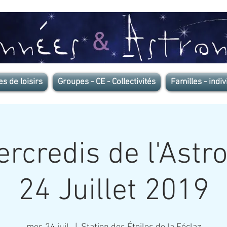
es de loisirs
Groupes - CE - Collectivités
Familles - indiv
rcredis de l'Ast
24 Juillet 2019