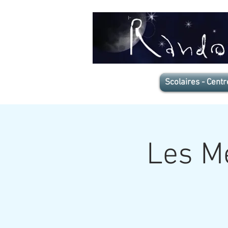
Scolaires - Centr
Les Me