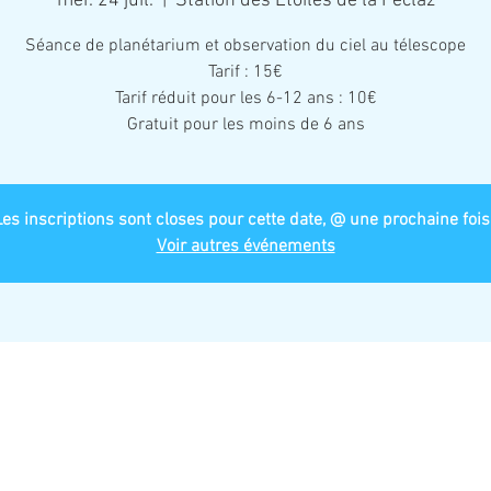
mer. 24 juil.
  |  
Station des Étoiles de la Féclaz
Séance de planétarium et observation du ciel au télescope
Tarif : 15€
Tarif réduit pour les 6-12 ans : 10€
Gratuit pour les moins de 6 ans
Les inscriptions sont closes pour cette date, @ une prochaine fois 
Voir autres événements