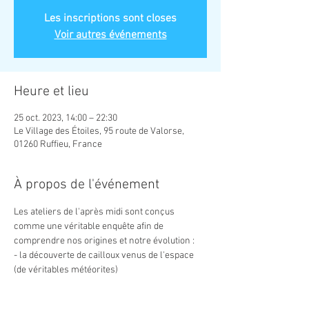
Les inscriptions sont closes
Voir autres événements
Heure et lieu
25 oct. 2023, 14:00 – 22:30
Le Village des Étoiles, 95 route de Valorse,
01260 Ruffieu, France
À propos de l'événement
Les ateliers de l'après midi sont conçus 
comme une véritable enquête afin de 
comprendre nos origines et notre évolution :
- la découverte de cailloux venus de l'espace 
(de véritables météorites)
- la construction d'une frise chronologique 
avec les grand évènements de l'histoire de la 