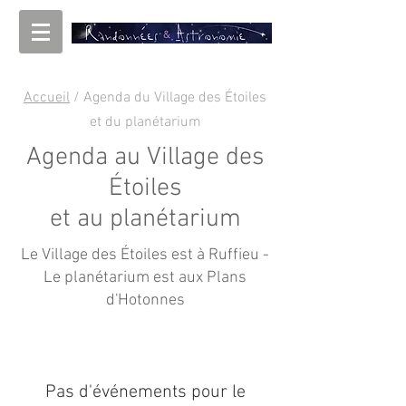
Accueil
/ Agenda du Village des Étoiles
et du planétarium
Agenda au Village des
Étoiles
et au planétarium
Le Village des Étoiles est à Ruffieu -
Le planétarium est aux Plans
d'Hotonnes
Pas d'événements pour le